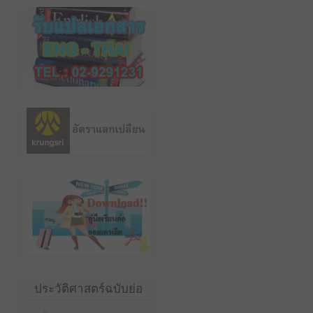
ประวัติศาสตร์ฉบับย่อ