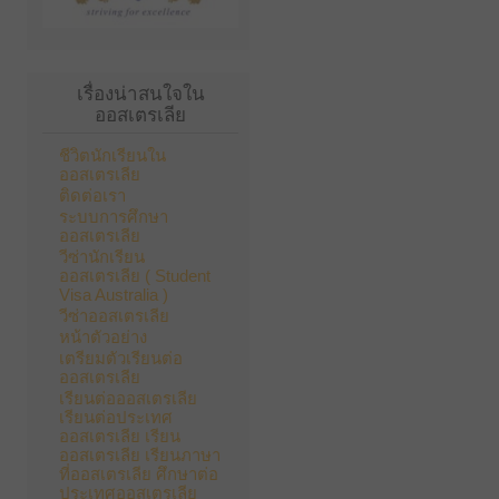
เรื่องน่าสนใจใน
ออสเตรเลีย
ชีวิตนักเรียนใน
ออสเตรเลีย
ติดต่อเรา
ระบบการศึกษา
ออสเตรเลีย
วีซ่านักเรียน
ออสเตรเลีย ( Student
Visa Australia )
วีซ่าออสเตรเลีย
หน้าตัวอย่าง
เตรียมตัวเรียนต่อ
ออสเตรเลีย
เรียนต่อออสเตรเลีย
เรียนต่อประเทศ
ออสเตรเลีย เรียน
ออสเตรเลีย เรียนภาษา
ที่ออสเตรเลีย ศึกษาต่อ
ประเทศออสเตรเลีย