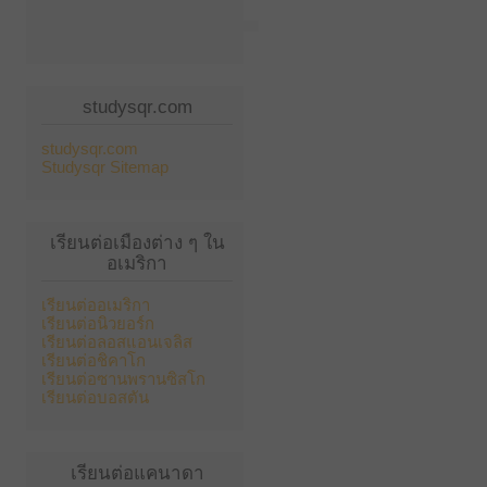
studysqr.com
studysqr.com
Studysqr Sitemap
เรียนต่อเมืองต่าง ๆ ใน
อเมริกา
เรียนต่ออเมริกา
เรียนต่อนิวยอร์ก
เรียนต่อลอสแอนเจลิส
เรียนต่อชิคาโก
เรียนต่อซานพรานซิสโก
เรียนต่อบอสตัน
เรียนต่อแคนาดา