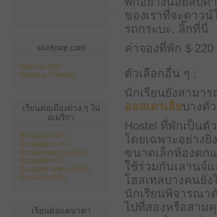
พักอย่างน้อยสัปดาห
ของเราที่จะดาวน
รถกระบะ, ลิ๊กที่นี่
ค่าจองที่พัก $ 220
studysqr.com
studysqr.com
ตัวเลือกอื่น ๆ :
Studysqr Sitemap
นักเรียนยังสามาร
ออสเตรเลีย
บางตัว
เรียนต่อเมืองต่าง ๆ ใน
อเมริกา
Hostel ที่พักเป็นต
เรียนต่ออเมริกา
โดยเฉพาะอย่างยิ
เรียนต่อนิวยอร์ก
ขนาดเล็กห้องตกแต่
เรียนต่อลอสแอนเจลิส
เรียนต่อชิคาโก
ใช้ร่วมกันเลานจ
เรียนต่อซานพรานซิสโก
เรียนต่อบอสตัน
โฮสเทลบางคนยังใ
นักเรียนพิจารณาต
ไปที่สองหรือสามค
เรียนต่อแคนาดา