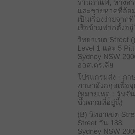
ร้านกาแฟ, ห้างสร
และชายหาดที่ล้อ
เป็นเรื่องง่ายจาก
เรือข้ามฟากตั้งอยู
วิทยาเขต Street ()
Level 1 และ 5 Pitt
Sydney NSW 200
ออสเตรเลีย
โปรแกรมส่ง : ภาษ
ภาษาอังกฤษเพื่อจ
(หมายเหตุ : วันจ
ขึ้นตามที่อยู่นี้)
(B) วิทยาเขต Stre
Street วัน 188
Sydney NSW 200