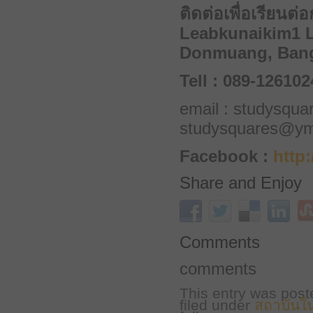
ติดต่อเพื่อเรียนต่
Leabkunaikim1 L
Donmuang, Bang
Tell : 089-126102
email : studysqu
studysquares@ym
Facebook :
http
Share and Enjoy
Comments
comments
This entry was post
filed under
สถาบันใน