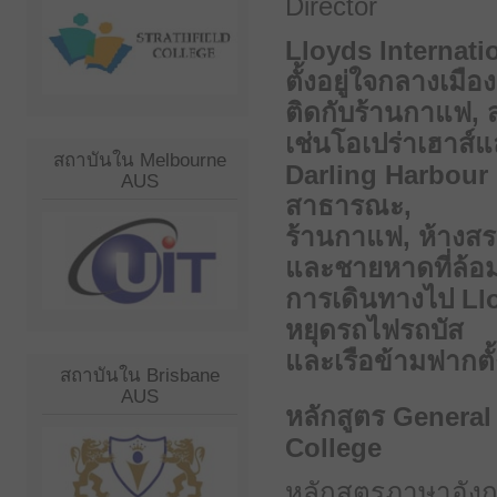
Director
Lloyds Internatio
ตั้งอยู่ใจกลางเมือ
ติดกับร้านกาแฟ, ส
เช่นโอเปร่าเฮาส์
สถาบันใน Melbourne
Darling Harbour 
AUS
สาธารณะ,
ร้านกาแฟ, ห้างสร
และชายหาดที่ล้อ
การเดินทางไป Lloy
หยุดรถไฟรถบัส
และเรือข้ามฟากตั้ง
สถาบันใน Brisbane
AUS
หลักสูตร General
College
หลักสูตรภาษาอังก