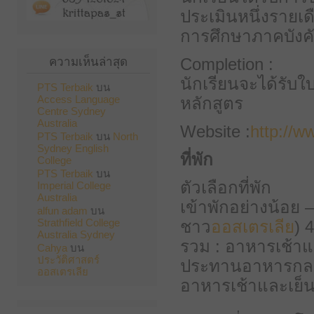
ประเมินหนึ่งรายเดื
การศึกษาภาคบังค
Completion :
ความเห็นล่าสุด
นักเรียนจะได้รับใ
PTS Terbaik
บน
Access Language
หลักสูตร
Centre Sydney
Australia
Website :
http://w
PTS Terbaik
บน
North
Sydney English
ที่พัก
College
PTS Terbaik
บน
ตัวเลือกที่พัก
Imperial College
Australia
เข้าพักอย่างน้อย 
alfun adam
บน
Strathfield College
ชาว
ออสเตรเลีย
) 
Australia Sydney
รวม : อาหารเช้า
Cahya
บน
ประวัติศาสตร์
ประทานอาหารกลา
ออสเตรเลีย
อาหารเช้าและเย็น