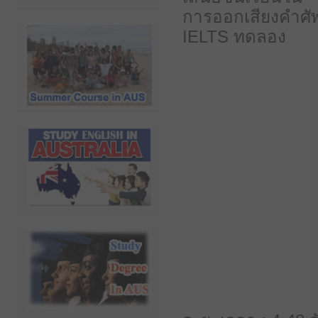
การออกเสียงคำศ
IELTS ทดลอง