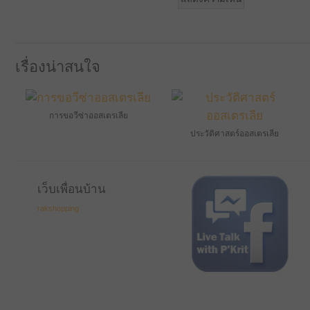
เรื่องน่าสนใจ
การขอวีซ่าออสเตรเลีย
ประวัติศาสตร์ออสเตรเลีย
เว็บเพื่อนบ้าน
rakshopping