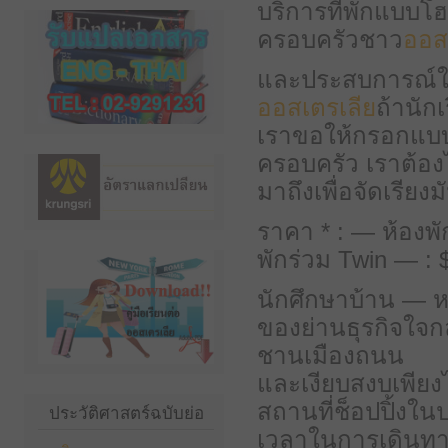
บริการที่พักแบบโ
ครอบครัวชาว
ออส
และประสบการณ์ใน
ออสเตรเลีย
ถ้านัก
เราขอให้กรอกแบบ
ครอบครัว เราต้องไ
มาถึงเพื่อจัดเรียงม
ราคา * : — ห้องพั
พักร่วม Twin — : 
นักศึกษาบ้าน — ห
ของย่านธุรกิจใจกล
ชานเมืองถนน
และเงียบสงบเพีย
สถานที่ช็อปปิ้ง
ประวัติศาสตร์ฉบับย่อ
เวลาในการเดินทาง