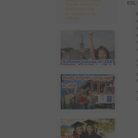
Whatcom Community
ESL 
College, Bellingham
Washington State
Bir Training Center
Chicago