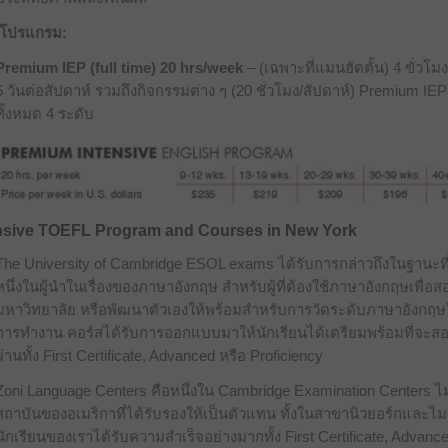
โปรแกรม
:
Premium IEP
(full time) 20 hrs/week
– (เฉพาะที่แมนฮัตตั้น) 4 ขั่วโมง
5 วันต่อสัปดาห์ รวมถึงกิจกรรมต่าง ๆ (20 ชั่วโมง/สัปดาห์) Premium IEP
ทั้งหมด 4 ระดับ
nsive TOEFL Program and Courses in New York
The University of Cambridge ESOL exams ได้รับการกล่าวถึงในฐานะที่
หนึ่งในผู้นำในเรื่องของภาษาอังกฤษ สำหรับผู้ที่ต้องใช้ภาษาอังกฤษเพื่อส
มหาวิทยาลัย หรือพัฒนาตัวเองให้พร้อมสำหรับการวัดระดับภาษาอังกฤ
การทำงาน คอร์สได้รับการออกแบบมาให้นักเรียนได้เตรียมพร้อมที่จะส
ผ่านทั้ง First Certificate, Advanced หรือ Proficiency
Zoni Language Centers คือหนึ่งใน Cambridge Examination Centers ไม่
สถาบันของอเมริกาที่ได้รับรองให้เป็นตัวแทน ทั้งในสาขานิวยอร์กและไมอ
นักเรียนของเราได้รับความสำเร็จอย่างมากทั้ง First Certificate, Advanc