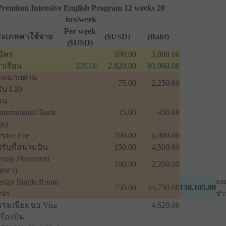
Premium Intensive English Program 12 weeks 20
hrs/week
Per week
ะเภทค่าใช้จ่าย
($USD)
(Baht)
($USD)
มัคร
100.00
3,000.00
่าเรียน
235.00
2,820.00
93,060.00
ดหมายด่วน
75.00
2,250.00
ับ I-20
อน
International Bank
15.00
450.00
ge)
evice Fee
200.00
6,000.00
ปรับที่สนามบิน
150.00
4,500.00
stay Placement
100.00
2,250.00
ัดหา)
stay Single Room
ยอด
750.00
24,750.00
138,105.00
eks
ชำ
รรมเนียมขอ Visa
4,620.00
ครื่องบิน