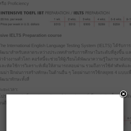
หรือ Proficiency
nsive IELTS Preparation course
The International English Language Testing System (IELTS) ได้รับการ
พัฒนาสำหรับตลาดระหว่างประเทศสำหรับการศึกษาในระดับที่สูงขึ้น แ
ว่าจ้างงานทั่วโลก คอร์สนี้จะช่วยให้ผู้เรียนได้พัฒนาความรู้ในภาษาอังก
และหัดใช้การวิเคราะห์เพื่อให้สามารถสอบผ่าน รวมถึงการใช้คำศัพท์แ
รมม่า ฝึกฝนการสร้างทักษะในด้านอื่น ๆ โดยผ่านการใช้กลยุทธ 4 แบบเพื
พัฒนาทักษะทั้งสี่
ระยะเวลา:
โปรแกรมแบ่งเป็น 2 ส่วน 4 สัปดาห์ต่อ 1 ส่วน 3 ชั่วโมงต่อวัน ตั้งแต่วันจั
จนถึงวันศุกร์