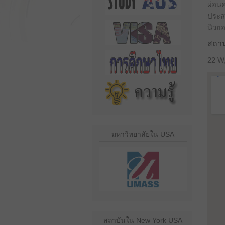
ผ่อน
ประส
นิวย
สถานท
22 W,
มหาวิทยาลัยใน USA
สถาบันใน New York USA