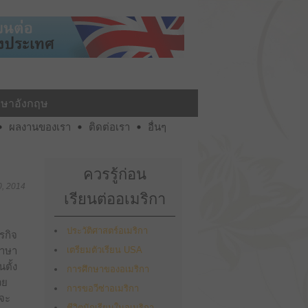
าษาอังกฤษ
ผลงานของเรา
ติดต่อเรา
อื่นๆ
ควรรู้ก่อน
0, 2014
เรียนต่ออเมริกา
ประวัติศาสตร์อเมริกา
รกิจ
ภาษา
เตรียมตัวเรียน USA
ตั้ง
การศึกษาของอเมริกา
วย
การขอวีซ่าอเมริกา
อจะ
ชีวิตนักเรียนในอเมริกา