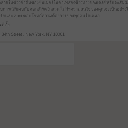
คลายในช่วงค่ำคืนของซัมเมอร์ในคาเฟ่สองข้างทางของเชลซีหรือจะสัมผั
บการณ์พิเศษกับคอนเสิร์ตในสวน ไม่ว่าความสนใจของคุณจะเป็นอย่าง
อร์กและ Zoni ตอบโจทย์ความต้องการของทุกคนได้เสมอ
ี่ตั้ง
 34th Street , New York, NY 10001