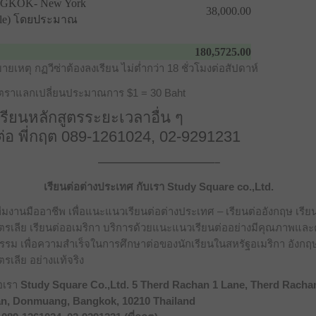
GKOK- New York
38,000.00
gle) โดยประมาณ
180,5725.00
ายเหตุ กฏวีซ่าต้องลงเรียน ไม่ต่ำกว่า 18 ชั่วโมงต่อสัปดาห์
อัตราแลกเปลี่ยนประมาณการ $1 = 30 Baht
เรียนหลักสูตรระยะเวลาอื่น ๆ
ต่อ พี่กฤต 089-1261024, 02-9291231
———————————–
เรียนต่อต่างประเทศ กับเรา Study Square co.,Ltd.
ีมงานมืออาชีพ เพื่อแนะแนวเรียนต่อต่างประเทศ – เรียนต่ออังกฤษ เรีย
ตรเลีย เรียนต่ออเมริกา บริการด้วยแนะแนวเรียนต่ออย่างมีคุณภาพแล
ธรรม เพื่อความสำเร็จในการศึกษาต่อของนักเรียนในสหรัฐอเมริกา อังกฤ
รเลีย อย่างแท้จริง
่อเรา
Study Square Co.,Ltd. 5 Therd Rachan 1 Lane, Therd Racha
an, Donmuang, Bangkok, 10210 Thailand