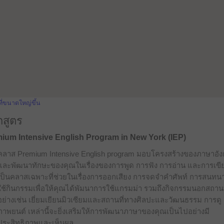
ที่ขนาดใหญ่ขึ้น
กสูตร
ium Intensive English Program in New York (IEP)
คลาส Premium Intensive English program มอบโครงสร้างของภาษาอั
และพัฒนาทักษะของคุณในเรื่องของการพูด การฟัง การอ่าน และการเขี
เป็นคลาสเฉพาะที่ช่วยในเรื่องการออกเสียง การจดจำคำศัพท์ การสนท
ใช้กินกรรมเพื่อให้คุณได้พัมนาการใช้แกรมม่า รวมถึงกิจกรรมนอกสถานท
อย่างเช่น เยี่ยมเยียนมิวเซียมและสถานที่ทางศิลปะและวัฒนธรรม การดู
ภาพยนต์ เหล่านี้จะยิ่งเสริมให้การพัฒนาภาษาของคุณเป็นไปอย่างมี
ประสิทธิภาพและเห็นผล